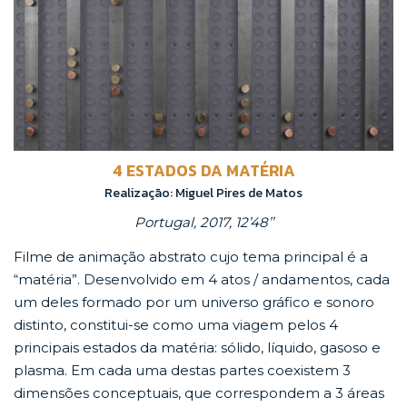
4 ESTADOS DA MATÉRIA
Realização: Miguel Pires de Matos
Portugal, 2017, 12’48’’
Filme de animação abstrato cujo tema principal é a
“matéria”. Desenvolvido em 4 atos / andamentos, cada
um deles formado por um universo gráfico e sonoro
distinto, constitui-se como uma viagem pelos 4
principais estados da matéria: sólido, líquido, gasoso e
plasma. Em cada uma destas partes coexistem 3
dimensões conceptuais, que correspondem a 3 áreas