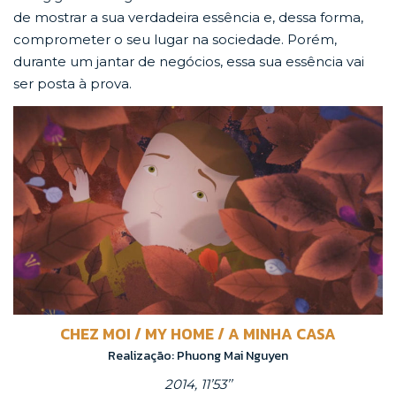
de mostrar a sua verdadeira essência e, dessa forma,
comprometer o seu lugar na sociedade. Porém,
durante um jantar de negócios, essa sua essência vai
ser posta à prova.
CHEZ MOI / MY HOME / A MINHA CASA
Realização: Phuong Mai Nguyen
2014, 11’53’’