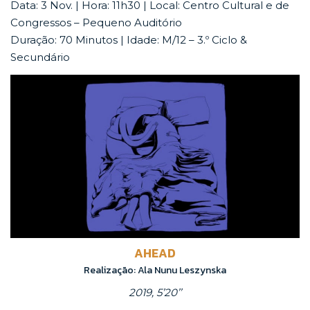
Data: 3 Nov. | Hora: 11h30 | Local: Centro Cultural e de
Congressos – Pequeno Auditório
Duração: 70 Minutos | Idade: M/12 – 3.º Ciclo &
Secundário
AHEAD
Realização: Ala Nunu Leszynska
2019, 5’20’’