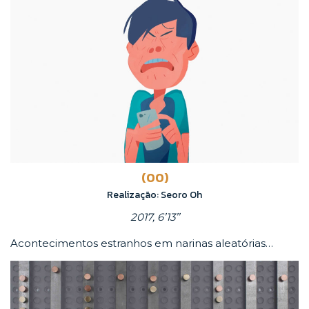
(OO)
Realização: Seoro Oh
2017, 6’13’’
Acontecimentos estranhos em narinas aleatórias…